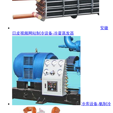
安徽
日皮视频网站制冷设备-冷凝蒸发器
冷库设备-氨制冷