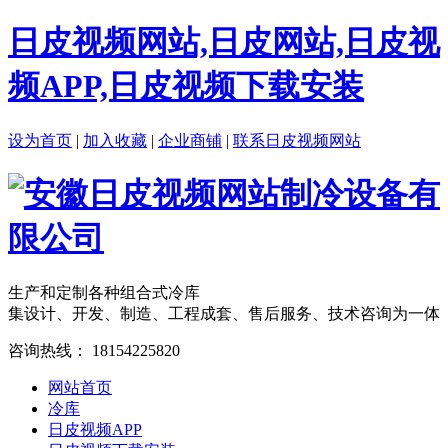
日皮视频网站,日皮网站,日皮视
频APP,日皮视频下载安装
设为首页
|
加入收藏
|
企业商铺
|
联系日皮视频网站
生产和定制各种组合式冷库
集设计、开发、制造、工程成套、售后服务、技术咨询为一体
咨询热线：
18154225820
网站首页
冷库
日皮视频APP