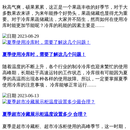
秋高气爽，硕果累累，这正是一个果蔬丰收的好季节，对于大
多数果农来讲，为来年能挣个好势头，果蔬储藏也显得尤为重
要。对于冷库果蔬储藏法，大家并不陌生，然而如何在使用冷
库时能更加节能呢？冷库的耗能的因素主要是……
2023-08-29
夏季使用冷库时，需要了解这几个问题！
随着温度的不断上升，各个行业的制冷冷库也迎来繁忙的使用
高峰期，长期处于高速运转的工作状态，冷库很有可能因为夏
季的高温而出现各种各样的使用故障。所以，一定要掌握夏季
使用冷库的注意事项， 冷库能够正常运行……
2023-06-13
夏季超市冷藏展示柜温度设置多少 合理？
夏季是超市冷藏柜、超市冷冻柜使用的高峰季节，这一时期，