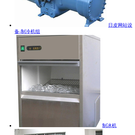
日皮网站设
备-制冷机组
制冰机