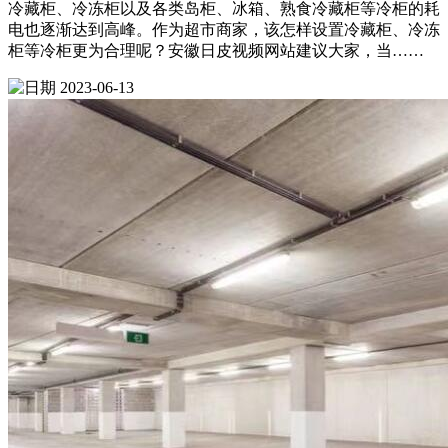
冷藏柜、冷冻柜以及各类岛柜、冰箱、熟食冷藏柜等冷柜的耗
电也逐渐达到高峰。作为超市商家，该怎样设置冷藏柜、冷冻
柜等冷柜更为合理呢？安徽日皮视频网站建议大家，当……
2023-06-13