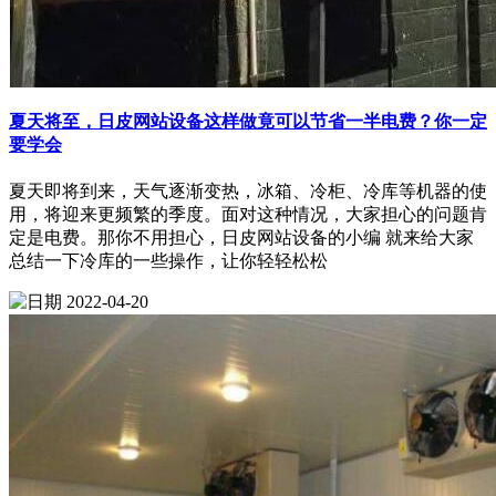
夏天将至，日皮网站设备这样做竟可以节省一半电费？你一定
要学会
夏天即将到来，天气逐渐变热，冰箱、冷柜、冷库等机器的使
用，将迎来更频繁的季度。面对这种情况，大家担心的问题肯
定是电费。那你不用担心，日皮网站设备的小编 就来给大家
总结一下冷库的一些操作，让你轻轻松松
2022-04-20