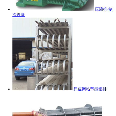
压缩机-制
冷设备
日皮网站节能铝排