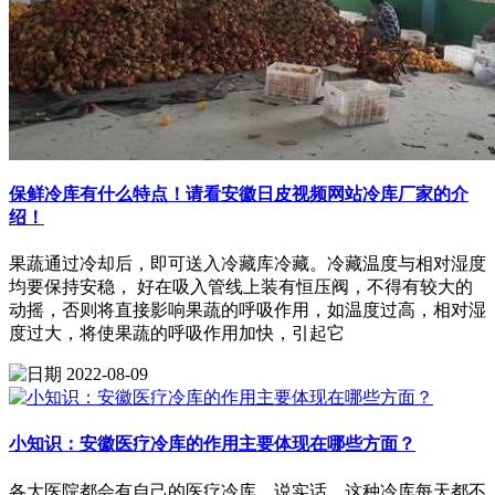
保鲜冷库有什么特点！请看安徽日皮视频网站冷库厂家的介
绍！
果蔬通过冷却后，即可送入冷藏库冷藏。冷藏温度与相对湿度
均要保持安稳， 好在吸入管线上装有恒压阀，不得有较大的
动摇，否则将直接影响果蔬的呼吸作用，如温度过高，相对湿
度过大，将使果蔬的呼吸作用加快，引起它
2022-08-09
小知识：安徽医疗冷库的作用主要体现在哪些方面？
各大医院都会有自己的医疗冷库。说实话，这种冷库每天都不