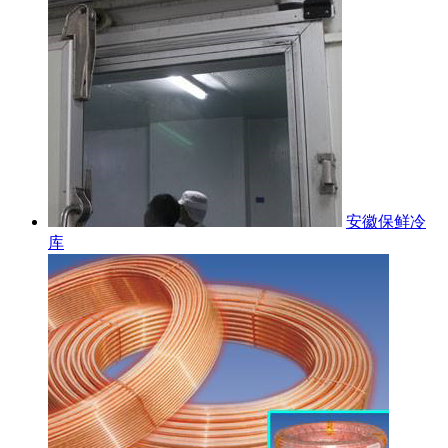
安徽保鲜冷
库