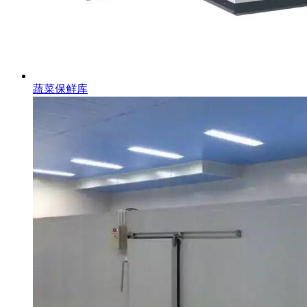
蔬菜保鲜库