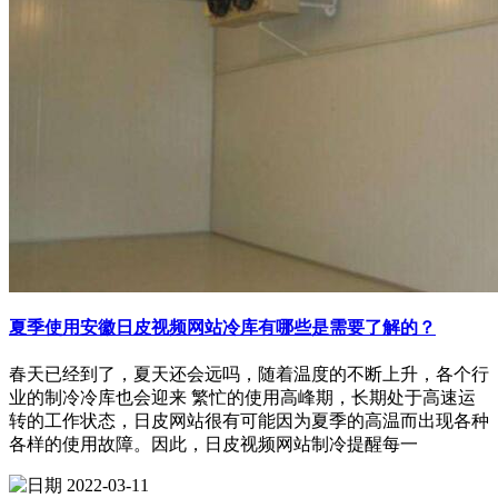
夏季使用安徽日皮视频网站冷库有哪些是需要了解的？
春天已经到了，夏天还会远吗，随着温度的不断上升，各个行
业的制冷冷库也会迎来 繁忙的使用高峰期，长期处于高速运
转的工作状态，日皮网站很有可能因为夏季的高温而出现各种
各样的使用故障。因此，日皮视频网站制冷提醒每一
2022-03-11